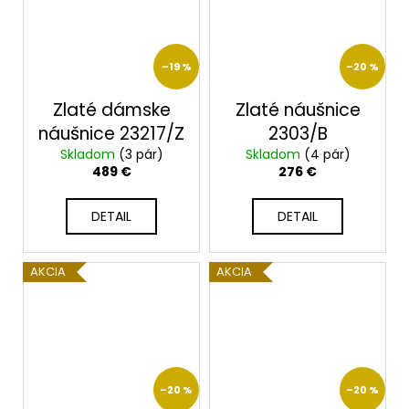
–19 %
–20 %
Zlaté dámske
Zlaté náušnice
náušnice 23217/Z
2303/B
Skladom
(3 pár)
Skladom
(4 pár)
489 €
276 €
DETAIL
DETAIL
AKCIA
AKCIA
–20 %
–20 %