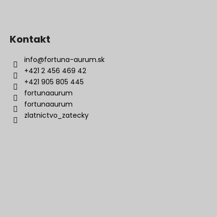
Kontakt
info
@
fortuna-aurum.sk
+421 2 456 469 42
+421 905 805 445
fortunaaurum
fortunaaurum
zlatnictvo_zatecky