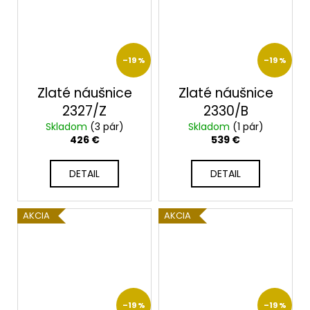
–19 %
–19 %
Zlaté náušnice
Zlaté náušnice
2327/Z
2330/B
Skladom
(3 pár)
Skladom
(1 pár)
426 €
539 €
DETAIL
DETAIL
AKCIA
AKCIA
–19 %
–19 %