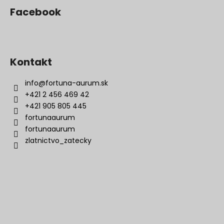
Facebook
Kontakt
info
@
fortuna-aurum.sk
+421 2 456 469 42
+421 905 805 445
fortunaaurum
fortunaaurum
zlatnictvo_zatecky