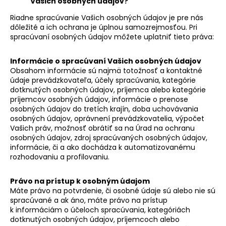
Vašich osobných údajov?
Riadne spracúvanie Vašich osobných údajov je pre nás
dôležité a ich ochrana je úplnou samozrejmosťou. Pri
spracúvaní osobných údajov môžete uplatniť tieto práva:
Informácie o spracúvaní Vašich osobných údajov
Obsahom informácie sú najmä totožnosť a kontaktné
údaje prevádzkovateľa, účely spracúvania, kategórie
dotknutých osobných údajov, príjemca alebo kategórie
príjemcov osobných údajov, informácie o prenose
osobných údajov do tretích krajín, doba uchovávania
osobných údajov, oprávnení prevádzkovatelia, výpočet
Vašich práv, možnosť obrátiť sa na Úrad na ochranu
osobných údajov, zdroj spracúvaných osobných údajov,
informácie, či a ako dochádza k automatizovanému
rozhodovaniu a profilovaniu.
Právo na prístup k osobným údajom
Máte právo na potvrdenie, či osobné údaje sú alebo nie sú
spracúvané a ak áno, máte právo na prístup
k informáciám o účeloch spracúvania, kategóriách
dotknutých osobných údajov, príjemcoch alebo