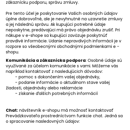
zákaznícku podporu, správu zmluvy.
Pre tento účel je poskytovanie Vašich osobných údajov
úplne dobrovoľné, ale je nevyhnutné na uzavretie zmluvy
a jej následnú správu. Ak kupujúci potrebné údaje
neposkytne, predávajúci má právo objednávku zrušiť. Pri
nákupe v e-shope sa kupujúci zaväzuje poskytnúť
pravdivé informácie. Udanie nepravdivých informácii je v
rozpore so všeobecnými obchodnými podmienkami e -
shopu.
Komunikácia a zákaznícka podpora
: Osobné údaje sú
využívané za účelom komunikácie s vami. Môžeme vás
napríklad kontaktovať z nasledujúcich dôvodov:
- pomoc s dokončením vašej objednávky,
- podanie informácie o aktuálnom stave vašej
žiadosti, objednávky alebo reklamácie
- získanie ďalších potrebných informácií
Chat:
návštevník e-shopu má možnosť kontaktovať
Prevádzkovateľa prostredníctvom funkcie chat. Jedná sa
o spracovanie nasledovných údajov: