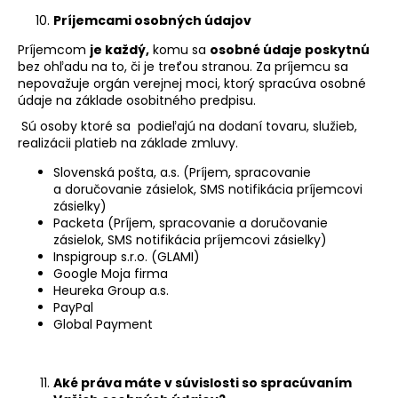
Príjemcami osobných údajov
Príjemcom
je každý,
komu sa
osobné údaje poskytnú
bez ohľadu na to, či je treťou stranou. Za príjemcu sa
nepovažuje orgán verejnej moci, ktorý spracúva osobné
údaje na základe osobitného predpisu.
Sú osoby ktoré sa podieľajú na dodaní tovaru, služieb,
realizácii platieb na základe zmluvy.
Slovenská pošta, a.s. (Príjem, spracovanie
a doručovanie zásielok, SMS notifikácia príjemcovi
zásielky)
Packeta (Príjem, spracovanie a doručovanie
zásielok, SMS notifikácia príjemcovi zásielky)
Inspigroup s.r.o. (GLAMI)
Google Moja firma
Heureka Group a.s.
PayPal
Global Payment
Aké práva máte v súvislosti so spracúvaním