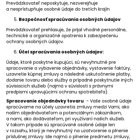
Prevádzkovateľ neposkytuje, nezverejňuje
a nesprístupňuje osobné údaje do tretích krajín
Bezpečnosť spracúvania osobných údajov
Prevádzkovateľ prehlasuje, že prijal vhodné personálne,
technické a organizačné opatrenia k zabezpečeniu
ochrany osobných údajov.
Účel spracúvania osobných údajov:
Údaje, ktoré poskytne kupujúci, sú nevyhnutné pre
spracovanie a vybavenie objednávky, vystavenie faktúry,
uzavretie kúpnej zmluvy a následné uskutočnenie platby,
dodanie tovaru alebo služby a prípadné poskytnutie iných
súvisiacich služieb (najmä v súvislosti s právnymi
predpismi upravujúcimi ochranu spotrebiteľa).
Spracovanie objednávky tovaru
- Vaše osobné údaje
spracúvame na účely uzavretia zmluvy medzi Vami, ako
našim objednávateľom a potenciálnym zákazníkom,
a nami, ako dodávateľom, pri využívaní našich služieb.
V takom prípade sú spracúvané osobné údaje len
v rozsahu, ktorý je nevyhnutný na uzatvorenie a plnenie
príslušnej zmluvy. Ide najmä o plnenie predmetu zmluvy,