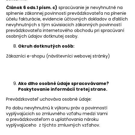
Článok 6 ods.1 písm. c)
spracúvanie je nevyhnutné na
splnenie zákonnej povinnosti prevádzkovateľa na plnenie
účelu fakturácie, evidencie účtovných dokladov a ďalších
nevyhnutných s tým súvisiacich zákonných povinností
prevádzkovateľa internetového obchodu pri spracúvaní
osobných údajov dotknutej osoby.
Okruh dotknutých osôb:
Zákazníci e-shopu (návštevníci webovej stránky)
Ako dlho osobné údaje spracovávame?
Poskytovanie informácií tretej strane.
Prevádzkovateľ uchováva osobné údaje:
Po dobu nevyhnutnú k výkonu práv a povinností
vyplývajúcich so zmluvného vzťahu medzi Vami
a prevádzkovateľom a uplatňovania nároku
vyplývajúceho z týchto zmluvných vzťahov.