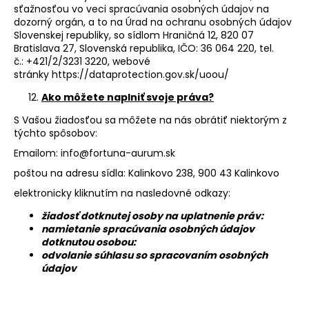
sťažnosťou vo veci spracúvania osobných údajov na
dozorný orgán, a to na Úrad na ochranu osobných údajov
Slovenskej republiky, so sídlom Hraničná 12, 820 07
Bratislava 27, Slovenská republika, IČO:
36 064 220
, tel.
č.:
+421/2/3231 3220
, webové
stránky
https://dataprotection.gov.sk/uoou/
Ako môžete naplniť svoje práva?
S Vašou žiadosťou sa môžete na nás obrátiť niektorým z
týchto spôsobov:
Emailom:
info@fortuna-aurum.sk
poštou na adresu sídla: Kalinkovo 238, 900 43 Kalinkovo
elektronicky kliknutím na nasledovné odkazy:
žiadosť dotknutej osoby na uplatnenie práv:
namietanie spracúvania osobných údajov
dotknutou osobou:
odvolanie súhlasu so spracovaním osobných
údajov