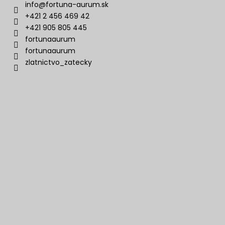
info
@
fortuna-aurum.sk
+421 2 456 469 42
+421 905 805 445
fortunaaurum
fortunaaurum
zlatnictvo_zatecky