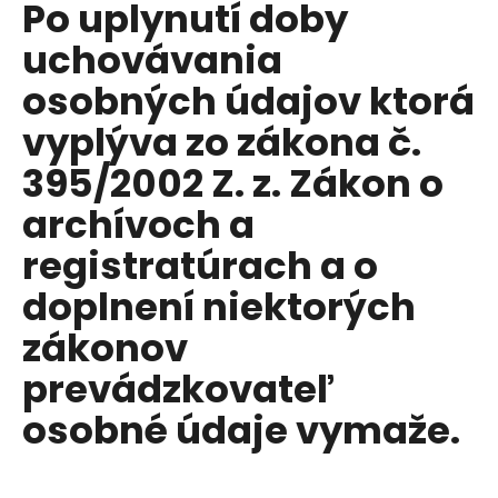
Po uplynutí doby
uchovávania
osobných údajov ktorá
vyplýva zo zákona č.
395/2002 Z. z. Zákon o
archívoch a
registratúrach a o
doplnení niektorých
zákonov
prevádzkovateľ
osobné údaje vymaže.