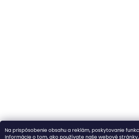
Na prispôsobenie obsahu a reklám, poskytovanie funkci
Informácie o tom, ako používate naše webové stránky, 