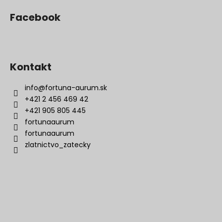
Facebook
Kontakt
info
@
fortuna-aurum.sk
+421 2 456 469 42
+421 905 805 445
fortunaaurum
fortunaaurum
zlatnictvo_zatecky