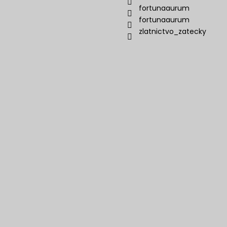
fortunaaurum
fortunaaurum
zlatnictvo_zatecky