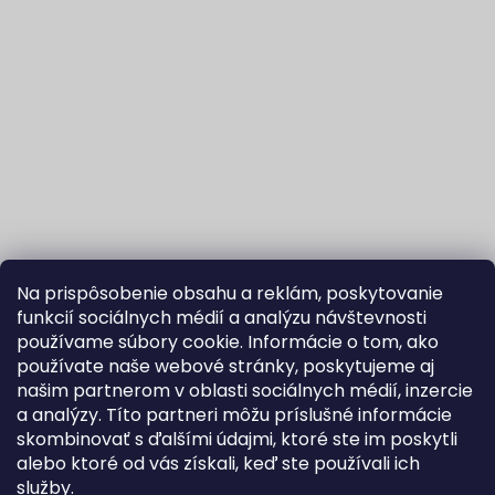
Na prispôsobenie obsahu a reklám, poskytovanie
funkcií sociálnych médií a analýzu návštevnosti
používame súbory cookie. Informácie o tom, ako
používate naše webové stránky, poskytujeme aj
našim partnerom v oblasti sociálnych médií, inzercie
Sledovať na Instagrame
a analýzy. Títo partneri môžu príslušné informácie
skombinovať s ďalšími údajmi, ktoré ste im poskytli
alebo ktoré od vás získali, keď ste používali ich
Fortuna Aurum na Heureka.sk
Blog
služby.