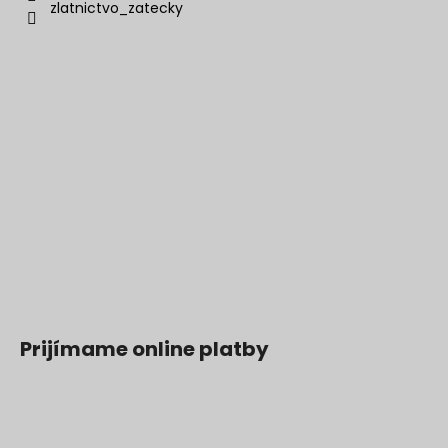
zlatnictvo_zatecky
Prijímame online platby