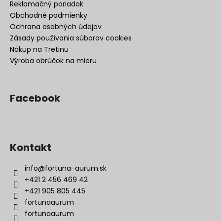
Reklamačný poriadok
Obchodné podmienky
Ochrana osobných údajov
Zásady používania súborov cookies
Nákup na Tretinu
Výroba obrúčok na mieru
Facebook
Kontakt
info
@
fortuna-aurum.sk
+421 2 456 469 42
+421 905 805 445
fortunaaurum
fortunaaurum