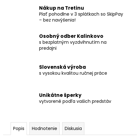
Nákup na Tretinu
Plať pohodlne v 3 splátkach so SkipPay
– bez navýšenia!
Osobný odber Kalinkovo
s bezplatným vyzdvihnutím na
predajni
Slovenská výroba
s vysokou kvalitou ručnej práce
Unikátne šperky
vytvorené podľa vašich predstáv
Popis
Hodnotenie
Diskusia