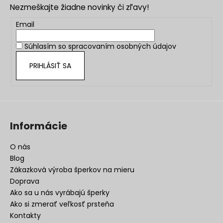
Nezmeškajte žiadne novinky či zľavy!
ä
t
Email
i
Súhlasím so
spracovaním osobných údajov
e
PRIHLÁSIŤ SA
Informácie
O nás
Blog
Zákazková výroba šperkov na mieru
Doprava
Ako sa u nás vyrábajú šperky
Ako si zmerať veľkosť prsteňa
Kontakty