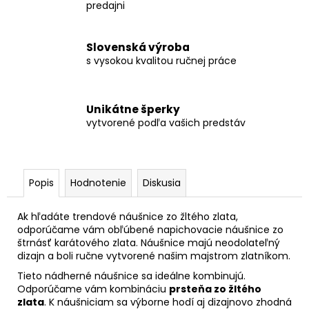
predajni
Slovenská výroba
s vysokou kvalitou ručnej práce
Unikátne šperky
vytvorené podľa vašich predstáv
Popis
Hodnotenie
Diskusia
Ak hľadáte trendové náušnice zo žltého zlata,
odporúčame vám obľúbené napichovacie náušnice zo
štrnásť karátového zlata. Náušnice majú neodolateľný
dizajn a boli ručne vytvorené našim majstrom zlatníkom.
Tieto nádherné náušnice sa ideálne kombinujú.
Odporúčame vám kombináciu
prsteňa zo žltého
zlata
. K náušniciam sa výborne hodí aj dizajnovo zhodná