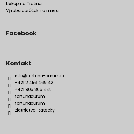
Nákup na Tretinu
Výroba obrúčok na mieru
Facebook
Kontakt
info
@
fortuna-aurum.sk
+421 2 456 469 42
+421 905 805 445
fortunaaurum
fortunaaurum
zlatnictvo_zatecky