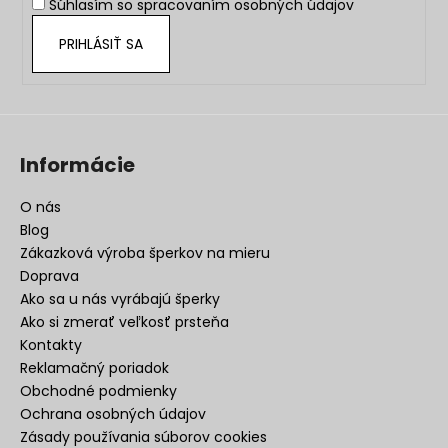
Súhlasím so
spracovaním osobných údajov
e
PRIHLÁSIŤ SA
Informácie
O nás
Blog
Zákazková výroba šperkov na mieru
Doprava
Ako sa u nás vyrábajú šperky
Ako si zmerať veľkosť prsteňa
Kontakty
Reklamačný poriadok
Obchodné podmienky
Ochrana osobných údajov
Zásady používania súborov cookies