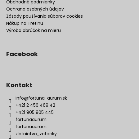
Obchodné podmienky
Ochrana osobných údajov
Zásady používania súborov cookies
Nákup na Tretinu
Výroba obrúčok na mieru
Facebook
Kontakt
info
@
fortuna-aurum.sk
+421 2 456 469 42
+421 905 805 445
fortunaaurum
fortunaaurum
zlatnictvo_zatecky