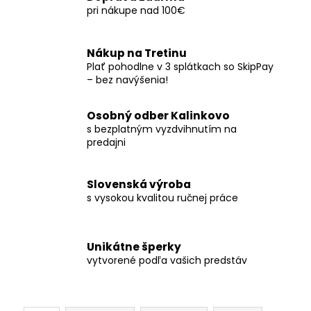
pri nákupe nad 100€
Nákup na Tretinu
Plať pohodlne v 3 splátkach so SkipPay
– bez navýšenia!
Osobný odber Kalinkovo
s bezplatným vyzdvihnutím na
predajni
Slovenská výroba
s vysokou kvalitou ručnej práce
Unikátne šperky
vytvorené podľa vašich predstáv