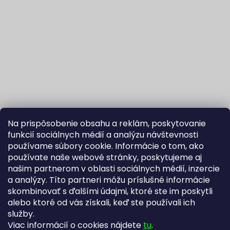
Na prispôsobenie obsahu a reklám, poskytovanie
funkcií sociálnych médií a analýzu návštevnosti
používame súbory cookie. Informácie o tom, ako
používate naše webové stránky, poskytujeme aj
našim partnerom v oblasti sociálnych médií, inzercie
Sledovať na Instagrame
a analýzy. Títo partneri môžu príslušné informácie
skombinovať s ďalšími údajmi, ktoré ste im poskytli
alebo ktoré od vás získali, keď ste používali ich
Fortuna Aurum na Heureka.sk
Blog
služby.
Viac informácií o cookies nájdete
tu
.