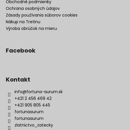
Obchodné podmienky
Ochrana osobných údajov
Zásady používania súborov cookies
Nákup na Tretinu
Výroba obrúčok na mieru
Facebook
Kontakt
info
@
fortuna-aurum.sk
+421 2 456 469 42
+421 905 805 445
fortunaaurum
fortunaaurum
zlatnictvo_zatecky