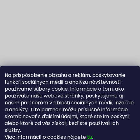
Na prispôsobenie obsahu a reklám, poskytovanie
funkcií sociálnych médií a analýzu návštevnosti
používame súbory cookie. Informácie o tom, ako
používate naše webové stránky, poskytujeme aj
našim partnerom v oblasti sociálnych médií, inzercie
Sledovať na Instagrame
a analýzy. Títo partneri môžu príslušné informácie
skombinovať s ďalšími údajmi, ktoré ste im poskytli
alebo ktoré od vás získali, keď ste používali ich
Fortuna Aurum na Heureka.sk
Blog
služby.
Viac informácií o cookies nájdete
tu
.