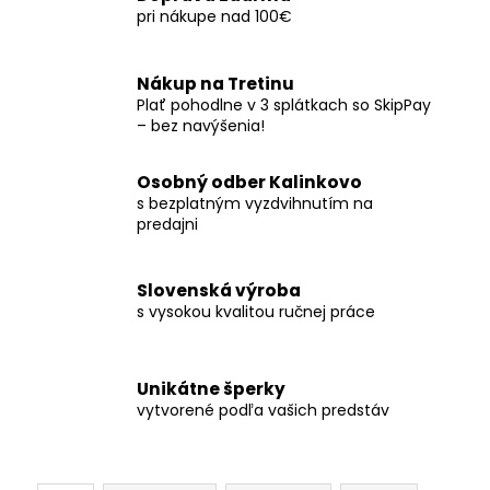
pri nákupe nad 100€
Nákup na Tretinu
Plať pohodlne v 3 splátkach so SkipPay
– bez navýšenia!
Osobný odber Kalinkovo
s bezplatným vyzdvihnutím na
predajni
Slovenská výroba
s vysokou kvalitou ručnej práce
Unikátne šperky
vytvorené podľa vašich predstáv