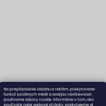
Na prispôsobenie obsahu a reklám, poskytovanie
funkcií sociálnych médií a analýzu návštevnosti
používame súbory cookie. Informácie o tom, ako
používate naše webové stránky, poskytujeme aj