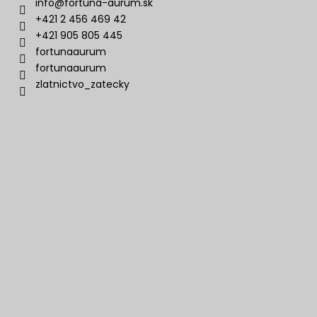
info
@
fortuna-aurum.sk
+421 2 456 469 42
+421 905 805 445
fortunaaurum
fortunaaurum
zlatnictvo_zatecky