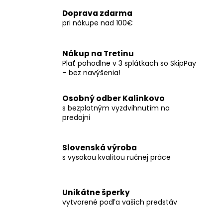
Doprava zdarma
pri nákupe nad 100€
Nákup na Tretinu
Plať pohodlne v 3 splátkach so SkipPay
– bez navýšenia!
Osobný odber Kalinkovo
s bezplatným vyzdvihnutím na
predajni
Slovenská výroba
s vysokou kvalitou ručnej práce
Unikátne šperky
vytvorené podľa vašich predstáv