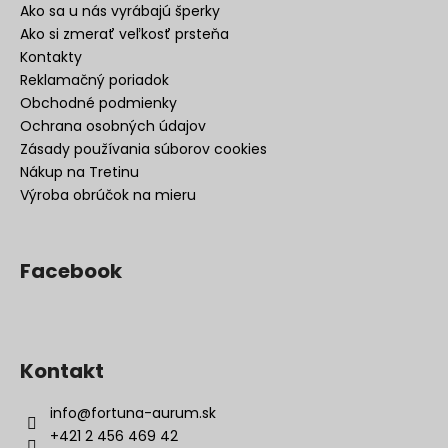
Ako sa u nás vyrábajú šperky
Ako si zmerať veľkosť prsteňa
Kontakty
Reklamačný poriadok
Obchodné podmienky
Ochrana osobných údajov
Zásady používania súborov cookies
Nákup na Tretinu
Výroba obrúčok na mieru
Facebook
Kontakt
info
@
fortuna-aurum.sk
+421 2 456 469 42