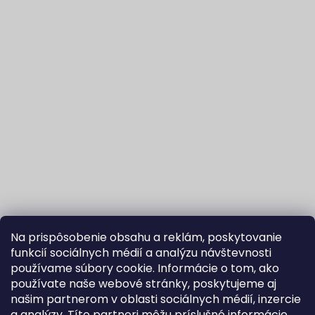
Na prispôsobenie obsahu a reklám, poskytovanie
funkcií sociálnych médií a analýzu návštevnosti
používame súbory cookie. Informácie o tom, ako
používate naše webové stránky, poskytujeme aj
našim partnerom v oblasti sociálnych médií, inzercie
Sledovať na Instagrame
a analýzy. Títo partneri môžu príslušné informácie