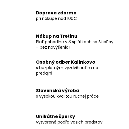
Doprava zdarma
pri nákupe nad 100€
Nákup na Tretinu
Plať pohodlne v 3 splátkach so SkipPay
– bez navýšenia!
Osobný odber Kalinkovo
s bezplatným vyzdvihnutím na
predajni
Slovenská výroba
s vysokou kvalitou ručnej práce
Unikátne šperky
vytvorené podľa vašich predstáv