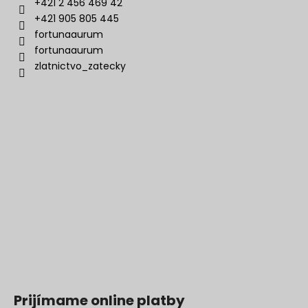
+421 2 456 469 42
+421 905 805 445
fortunaaurum
fortunaaurum
zlatnictvo_zatecky
Prijímame online platby