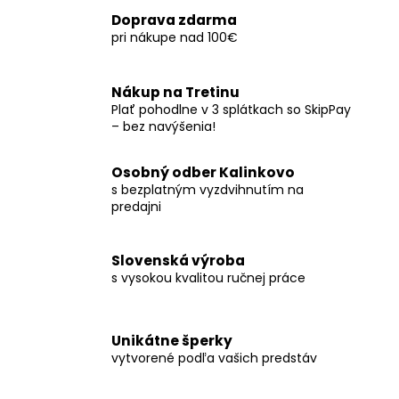
Doprava zdarma
pri nákupe nad 100€
Nákup na Tretinu
Plať pohodlne v 3 splátkach so SkipPay
– bez navýšenia!
Osobný odber Kalinkovo
s bezplatným vyzdvihnutím na
predajni
Slovenská výroba
s vysokou kvalitou ručnej práce
Unikátne šperky
vytvorené podľa vašich predstáv