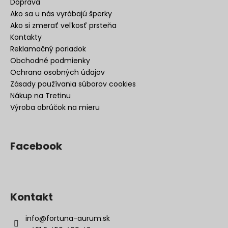
Doprava
Ako sa u nás vyrábajú šperky
Ako si zmerať veľkosť prsteňa
Kontakty
Reklamačný poriadok
Obchodné podmienky
Ochrana osobných údajov
Zásady používania súborov cookies
Nákup na Tretinu
Výroba obrúčok na mieru
Facebook
Kontakt
info
@
fortuna-aurum.sk