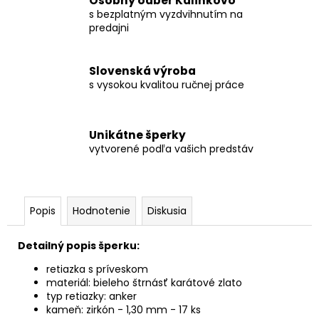
Osobný odber Kalinkovo
s bezplatným vyzdvihnutím na
predajni
Slovenská výroba
s vysokou kvalitou ručnej práce
Unikátne šperky
vytvorené podľa vašich predstáv
Popis
Hodnotenie
Diskusia
Detailný popis šperku:
retiazka s príveskom
materiál: bieleho štrnásť karátové zlato
typ retiazky: anker
kameň: zirkón - 1,30 mm - 17 ks