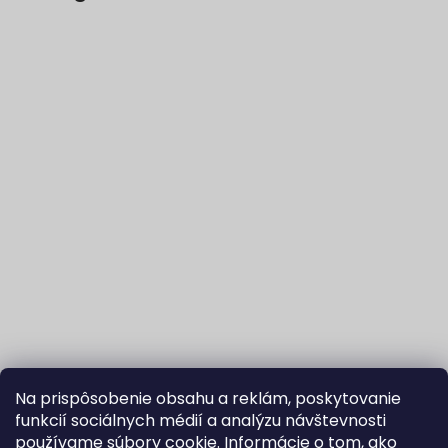
Na prispôsobenie obsahu a reklám, poskytovanie
funkcií sociálnych médií a analýzu návštevnosti
používame súbory cookie. Informácie o tom, ako