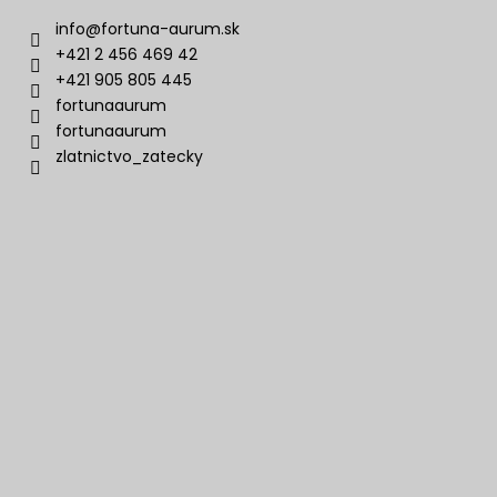
info
@
fortuna-aurum.sk
+421 2 456 469 42
+421 905 805 445
fortunaaurum
fortunaaurum
zlatnictvo_zatecky