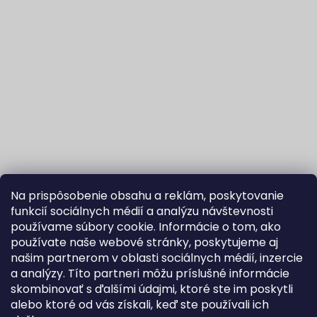
Na prispôsobenie obsahu a reklám, poskytovanie
funkcií sociálnych médií a analýzu návštevnosti
používame súbory cookie. Informácie o tom, ako
používate naše webové stránky, poskytujeme aj
našim partnerom v oblasti sociálnych médií, inzercie
Sledovať na Instagrame
a analýzy. Títo partneri môžu príslušné informácie
skombinovať s ďalšími údajmi, ktoré ste im poskytli
alebo ktoré od vás získali, keď ste používali ich
Fortuna Aurum na Heureka.sk
Blog