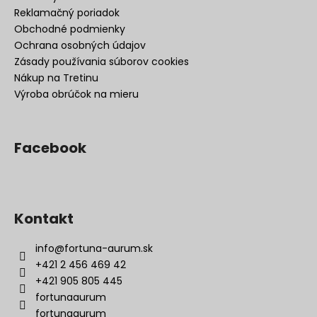
Reklamačný poriadok
Obchodné podmienky
Ochrana osobných údajov
Zásady používania súborov cookies
Nákup na Tretinu
Výroba obrúčok na mieru
Facebook
Kontakt
info
@
fortuna-aurum.sk
+421 2 456 469 42
+421 905 805 445
fortunaaurum
fortunaaurum