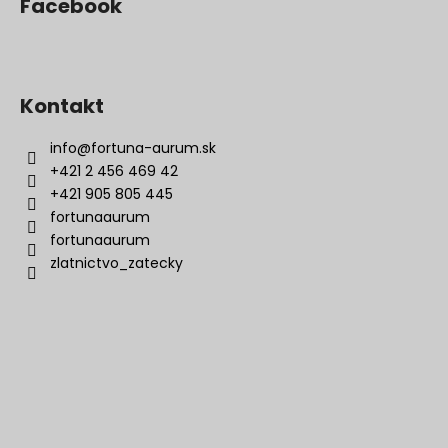
Facebook
Kontakt
info
@
fortuna-aurum.sk
+421 2 456 469 42
+421 905 805 445
fortunaaurum
fortunaaurum
zlatnictvo_zatecky