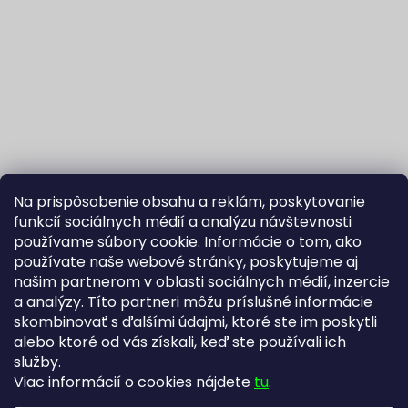
Na prispôsobenie obsahu a reklám, poskytovanie
funkcií sociálnych médií a analýzu návštevnosti
používame súbory cookie. Informácie o tom, ako
používate naše webové stránky, poskytujeme aj
našim partnerom v oblasti sociálnych médií, inzercie
Sledovať na Instagrame
a analýzy. Títo partneri môžu príslušné informácie
skombinovať s ďalšími údajmi, ktoré ste im poskytli
alebo ktoré od vás získali, keď ste používali ich
Fortuna Aurum na Heureka.sk
Blog
služby.
Viac informácií o cookies nájdete
tu
.