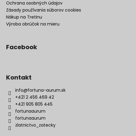
Ochrana osobných údajov
Zásady používania súborov cookies
Nákup na Tretinu
Výroba obrúčok na mieru
Facebook
Kontakt
info
@
fortuna-aurum.sk
+421 2 456 469 42
+421 905 805 445
fortunaaurum
fortunaaurum
zlatnictvo_zatecky