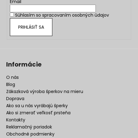
t
Email
i
Súhlasím so
spracovaním osobných údajov
e
PRIHLÁSIŤ SA
Informácie
O nás
Blog
Zákazková výroba šperkov na mieru
Doprava
Ako sa u nás vyrábajú šperky
Ako si zmerať veľkosť prsteňa
Kontakty
Reklamačný poriadok
Obchodné podmienky