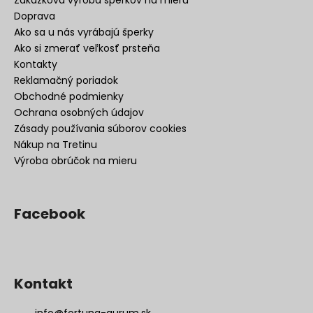
Doprava
Ako sa u nás vyrábajú šperky
Ako si zmerať veľkosť prsteňa
Kontakty
Reklamačný poriadok
Obchodné podmienky
Ochrana osobných údajov
Zásady používania súborov cookies
Nákup na Tretinu
Výroba obrúčok na mieru
Facebook
Kontakt
info
@
fortuna-aurum.sk