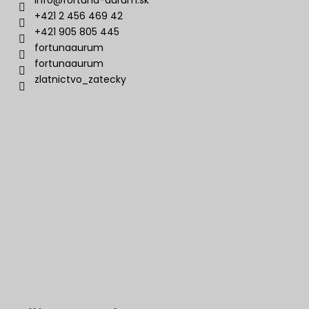
+421 2 456 469 42
+421 905 805 445
fortunaaurum
fortunaaurum
zlatnictvo_zatecky