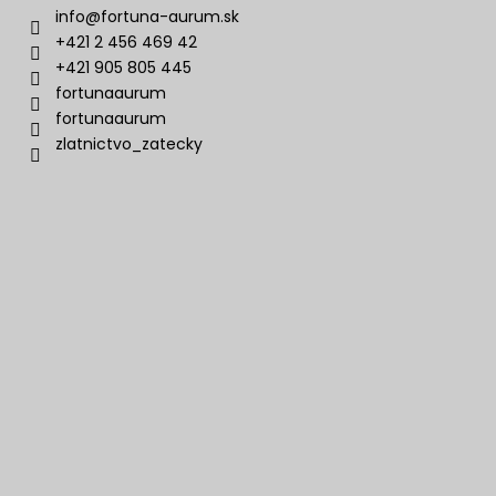
info
@
fortuna-aurum.sk
+421 2 456 469 42
+421 905 805 445
fortunaaurum
fortunaaurum
zlatnictvo_zatecky