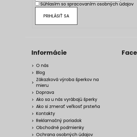
Súhlasím so
spracovaním osobných údajov
e
PRIHLÁSIŤ SA
Informácie
Fac
O nás
Blog
Zákazková výroba šperkov na
mieru
Doprava
Ako sa u nás vyrábajú šperky
Ako si zmerať veľkosť prsteňa
Kontakty
Reklamačný poriadok
Obchodné podmienky
Ochrana osobných údajov