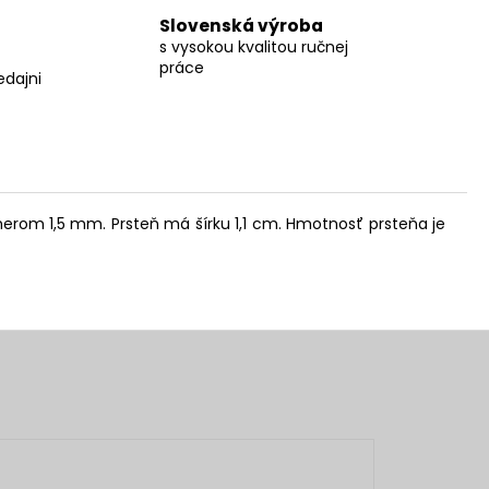
Slovenská výroba
s vysokou kvalitou ručnej
práce
edajni
erom 1,5 mm. Prsteň má šírku 1,1 cm. Hmotnosť prsteňa je