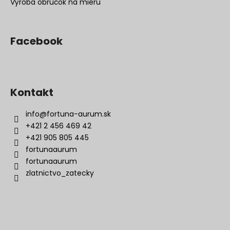
Výroba obrúčok na mieru
Facebook
Kontakt
info
@
fortuna-aurum.sk
+421 2 456 469 42
+421 905 805 445
fortunaaurum
fortunaaurum
zlatnictvo_zatecky