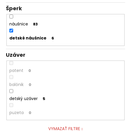
Šperk
náušnice
83
detské náušnice
6
Uzáver
patent
0
balónik
0
detský uzáver
5
puzeta
0
VYMAZAŤ FILTRE