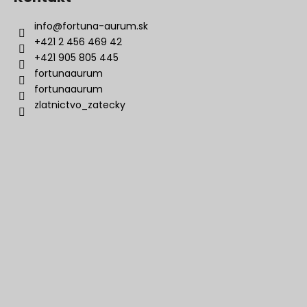
info
@
fortuna-aurum.sk
+421 2 456 469 42
+421 905 805 445
fortunaaurum
fortunaaurum
zlatnictvo_zatecky