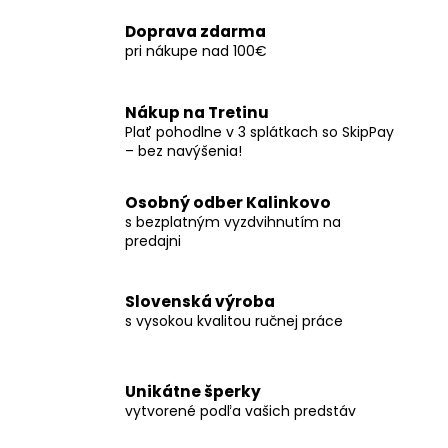
Doprava zdarma
pri nákupe nad 100€
Nákup na Tretinu
Plať pohodlne v 3 splátkach so SkipPay
– bez navýšenia!
Osobný odber Kalinkovo
s bezplatným vyzdvihnutím na
predajni
Slovenská výroba
s vysokou kvalitou ručnej práce
Unikátne šperky
vytvorené podľa vašich predstáv