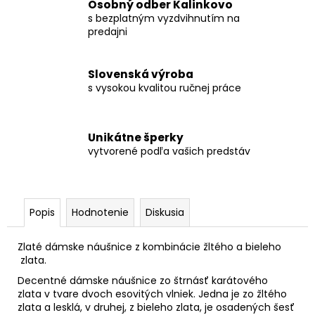
Osobný odber Kalinkovo
s bezplatným vyzdvihnutím na
predajni
Slovenská výroba
s vysokou kvalitou ručnej práce
Unikátne šperky
vytvorené podľa vašich predstáv
Popis
Hodnotenie
Diskusia
Zlaté dámske náušnice z kombinácie žltého a bieleho
zlata.
Decentné dámske náušnice zo štrnásť karátového
zlata v tvare dvoch esovitých vlniek. Jedna je zo žltého
zlata a lesklá, v druhej, z bieleho zlata, je osadených šesť