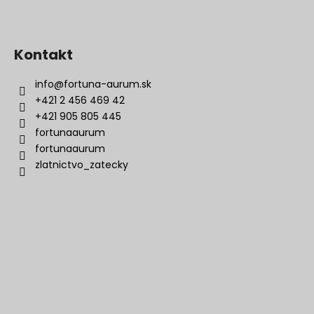
Kontakt
info
@
fortuna-aurum.sk
+421 2 456 469 42
+421 905 805 445
fortunaaurum
fortunaaurum
zlatnictvo_zatecky