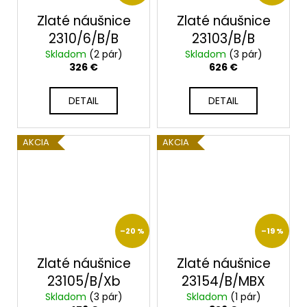
Zlaté náušnice
Zlaté náušnice
2310/6/B/B
23103/B/B
Skladom
(2 pár)
Skladom
(3 pár)
326 €
626 €
DETAIL
DETAIL
AKCIA
AKCIA
–20 %
–19 %
Zlaté náušnice
Zlaté náušnice
23105/B/Xb
23154/B/MBX
Skladom
(3 pár)
Skladom
(1 pár)