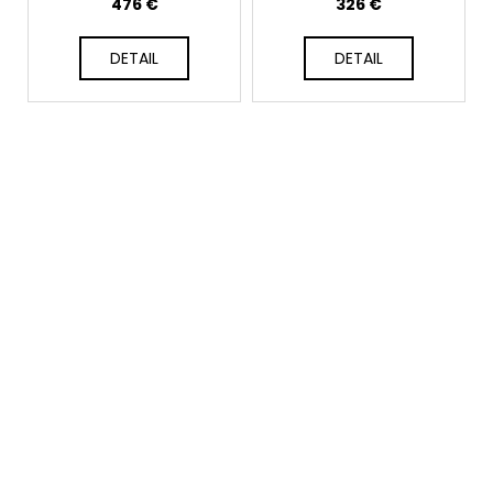
476 €
326 €
DETAIL
DETAIL