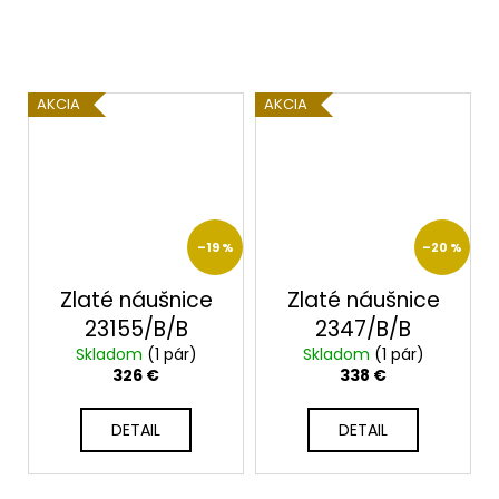
AKCIA
AKCIA
–19 %
–20 %
Zlaté náušnice
Zlaté náušnice
23155/B/B
2347/B/B
Skladom
(1 pár)
Skladom
(1 pár)
326 €
338 €
DETAIL
DETAIL