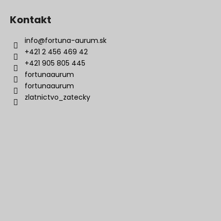
Kontakt
info
@
fortuna-aurum.sk
+421 2 456 469 42
+421 905 805 445
fortunaaurum
fortunaaurum
zlatnictvo_zatecky