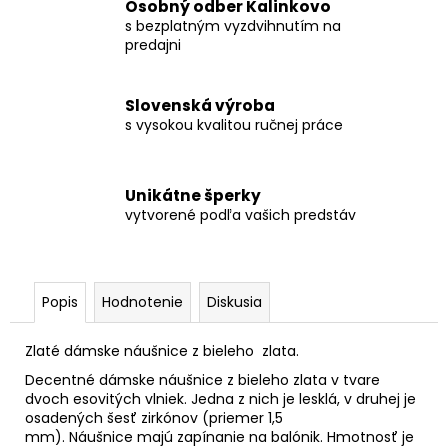
Osobný odber Kalinkovo
s bezplatným vyzdvihnutím na
predajni
Slovenská výroba
s vysokou kvalitou ručnej práce
Unikátne šperky
vytvorené podľa vašich predstáv
Popis
Hodnotenie
Diskusia
Zlaté dámske náušnice z bieleho zlata.
Decentné dámske náušnice z bieleho zlata v tvare
dvoch esovitých vlniek. Jedna z nich je lesklá, v druhej je
osadených šesť zirkónov (priemer 1,5
mm). Náušnice majú zapínanie na balónik. Hmotnosť je