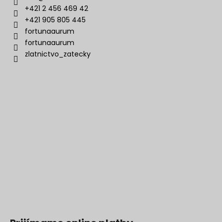
+421 2 456 469 42
+421 905 805 445
fortunaaurum
fortunaaurum
zlatnictvo_zatecky