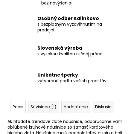
– bez navýšenia!
Osobný odber Kalinkovo
s bezplatným vyzdvihnutím na
predajni
Slovenská výroba
s vysokou kvalitou ručnej práce
Unikátne šperky
vytvorené podľa vašich predstáv
Popis
Súvisiace (1)
Hodnotenie
Diskusia
Ak hľadáte trendové zlaté náušnice, odporúčame vám
obľúbené kruhové náušnice zo štrnásť karátového
bieleho zlata. Náušnice majú neodolateľný dizajn a boli