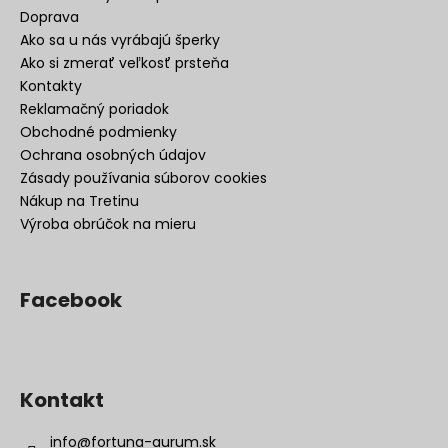
Doprava
Ako sa u nás vyrábajú šperky
Ako si zmerať veľkosť prsteňa
Kontakty
Reklamačný poriadok
Obchodné podmienky
Ochrana osobných údajov
Zásady používania súborov cookies
Nákup na Tretinu
Výroba obrúčok na mieru
Facebook
Kontakt
info
@
fortuna-aurum.sk