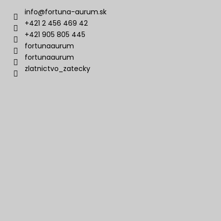
info
@
fortuna-aurum.sk
+421 2 456 469 42
+421 905 805 445
fortunaaurum
fortunaaurum
zlatnictvo_zatecky