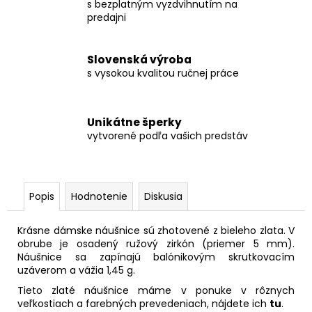
s bezplatným vyzdvihnutím na
predajni
Slovenská výroba
s vysokou kvalitou ručnej práce
Unikátne šperky
vytvorené podľa vašich predstáv
Popis
Hodnotenie
Diskusia
Krásne dámske náušnice sú zhotovené z bieleho zlata. V
obrube je osadený ružový zirkón (priemer 5 mm).
Náušnice sa zapínajú balónikovým skrutkovacím
uzáverom a vážia 1,45 g.
Tieto zlaté náušnice máme v ponuke v rôznych
veľkostiach a farebných prevedeniach, nájdete ich
tu
.