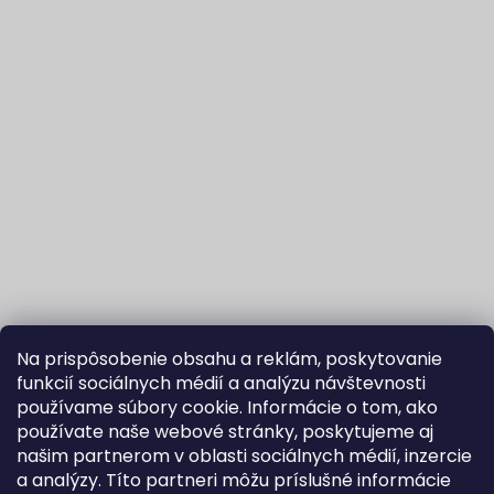
Na prispôsobenie obsahu a reklám, poskytovanie
funkcií sociálnych médií a analýzu návštevnosti
používame súbory cookie. Informácie o tom, ako
používate naše webové stránky, poskytujeme aj
našim partnerom v oblasti sociálnych médií, inzercie
Sledovať na Instagrame
a analýzy. Títo partneri môžu príslušné informácie