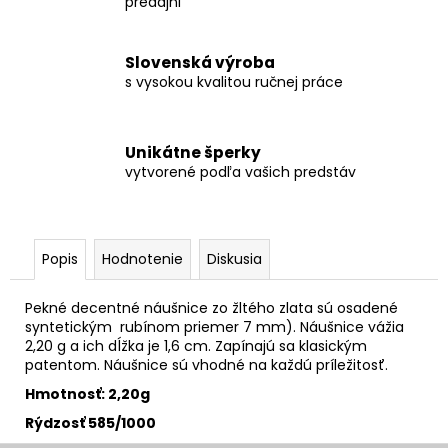
predajni
Slovenská výroba
s vysokou kvalitou ručnej práce
Unikátne šperky
vytvorené podľa vašich predstáv
Popis
Hodnotenie
Diskusia
Pekné decentné náušnice zo žltého zlata sú osadené
syntetickým rubínom priemer 7 mm). Náušnice vážia
2,20 g a ich dĺžka je 1,6 cm. Zapínajú sa klasickým
patentom. Náušnice sú vhodné na každú príležitosť.
Hmotnosť: 2,20g
Rýdzosť 585/1000