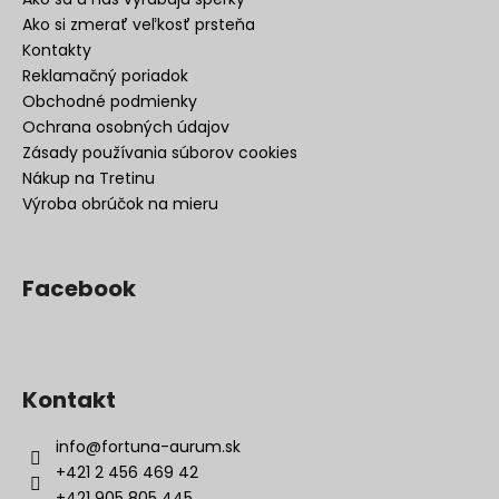
Ako si zmerať veľkosť prsteňa
Kontakty
Reklamačný poriadok
Obchodné podmienky
Ochrana osobných údajov
Zásady používania súborov cookies
Nákup na Tretinu
Výroba obrúčok na mieru
Facebook
Kontakt
info
@
fortuna-aurum.sk
+421 2 456 469 42
+421 905 805 445