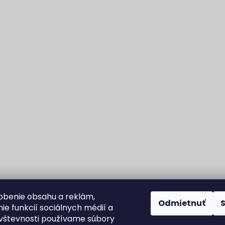
obenie obsahu a reklám,
Odmietnuť
ie funkcií sociálnych médií a
vštevnosti používame súbory