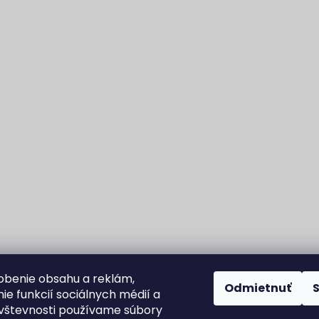
obenie obsahu a reklám,
Odmietnuť
ie funkcií sociálnych médií a
vštevnosti používame súbory