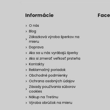
Informácie
Fac
O nás
Blog
Zákazková výroba šperkov na
mieru
Doprava
Ako sa u nás vyrábajú šperky
Ako si zmerať veľkosť prsteňa
Kontakty
Reklamačný poriadok
Obchodné podmienky
Ochrana osobných údajov
Zásady používania súborov
cookies
Nákup na Tretinu
Výroba obrúčok na mieru