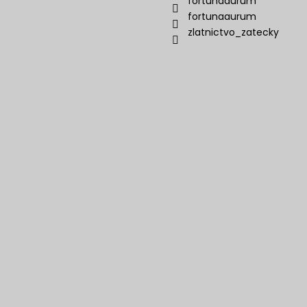
fortunaaurum
fortunaaurum
zlatnictvo_zatecky