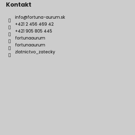
Kontakt
info
@
fortuna-aurum.sk
+421 2 456 469 42
+421 905 805 445
fortunaaurum
fortunaaurum
zlatnictvo_zatecky