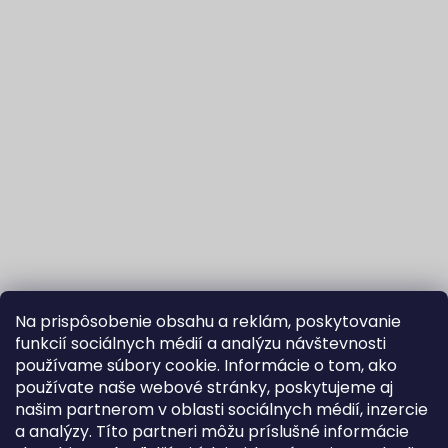
Na prispôsobenie obsahu a reklám, poskytovanie
funkcií sociálnych médií a analýzu návštevnosti
používame súbory cookie. Informácie o tom, ako
používate naše webové stránky, poskytujeme aj
našim partnerom v oblasti sociálnych médií, inzercie
Sledovať na Instagrame
a analýzy. Títo partneri môžu príslušné informácie