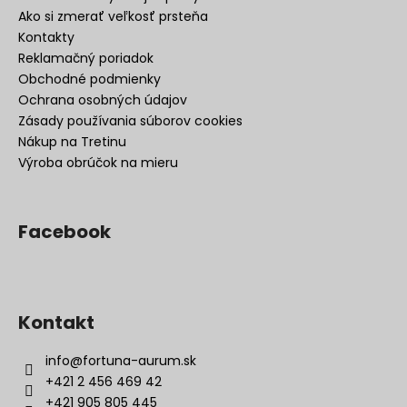
Ako si zmerať veľkosť prsteňa
Kontakty
Reklamačný poriadok
Obchodné podmienky
Ochrana osobných údajov
Zásady používania súborov cookies
Nákup na Tretinu
Výroba obrúčok na mieru
Facebook
Kontakt
info
@
fortuna-aurum.sk
+421 2 456 469 42
+421 905 805 445