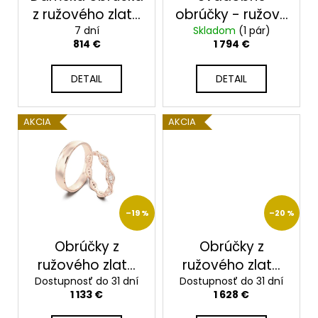
d
z ružového zlata
obrúčky - ružové
u
so zirkónmi – 3,5
7 dní
zlato2014115/RX
Skladom
(1 pár)
814 €
1 794 €
k
mm,dvojradový
t
dizajn
DETAIL
DETAIL
o
v
AKCIA
AKCIA
–19 %
–20 %
Obrúčky z
Obrúčky z
ružového zlata
ružového zlata
Dostupnosť do 31 dní
2014114/RX
Dostupnosť do 31 dní
2014113/RX
1 133 €
1 628 €