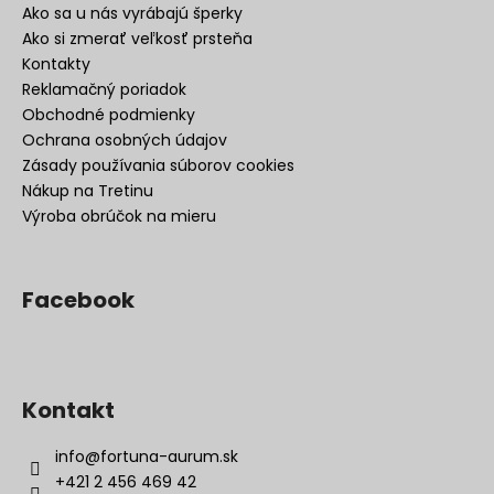
Ako sa u nás vyrábajú šperky
Ako si zmerať veľkosť prsteňa
Kontakty
Reklamačný poriadok
Obchodné podmienky
Ochrana osobných údajov
Zásady používania súborov cookies
Nákup na Tretinu
Výroba obrúčok na mieru
Facebook
Kontakt
info
@
fortuna-aurum.sk
+421 2 456 469 42