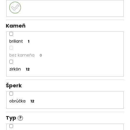
Kameň
briliant
1
bez kameňa
0
zirkón
12
Šperk
obrúčka
12
Typ
?