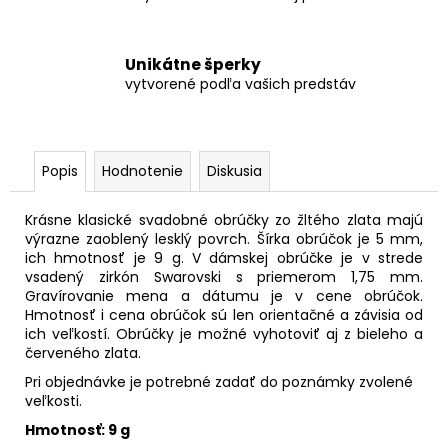
Unikátne šperky
vytvorené podľa vašich predstáv
Popis
Hodnotenie
Diskusia
Krásne klasické svadobné obrúčky zo žltého zlata majú
výrazne zaoblený lesklý povrch. Šírka obrúčok je 5 mm,
ich hmotnosť je 9 g. V dámskej obrúčke je v strede
vsadený zirkón Swarovski s priemerom 1,75 mm.
Gravírovanie mena a dátumu je v cene obrúčok.
Hmotnosť i cena obrúčok sú len orientačné a závisia od
ich veľkostí. Obrúčky je možné vyhotoviť aj z bieleho a
červeného zlata.
Pri objednávke je potrebné zadať do poznámky zvolené
veľkosti.
Hmotnosť: 9 g