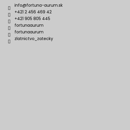
info
@
fortuna-aurum.sk
+421 2 456 469 42
+421 905 805 445
fortunaaurum
fortunaaurum
zlatnictvo_zatecky