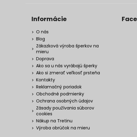
Informácie
Fac
O nás
Blog
Zákazková výroba šperkov na
mieru
Doprava
Ako sa u nás vyrábajú šperky
Ako si zmerať veľkosť prsteňa
Kontakty
Reklamačný poriadok
Obchodné podmienky
Ochrana osobných údajov
Zásady používania súborov
cookies
Nákup na Tretinu
Výroba obrúčok na mieru