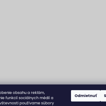
obenie obsahu a reklám,
Odmietnuť
ie funkcií sociálnych médií a
vštevnosti používame súbory