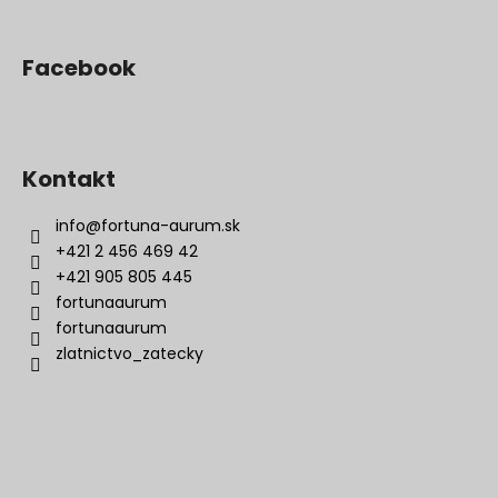
Facebook
Kontakt
info
@
fortuna-aurum.sk
+421 2 456 469 42
+421 905 805 445
fortunaaurum
fortunaaurum
zlatnictvo_zatecky