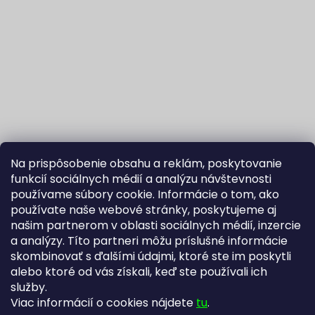
Na prispôsobenie obsahu a reklám, poskytovanie
funkcií sociálnych médií a analýzu návštevnosti
používame súbory cookie. Informácie o tom, ako
používate naše webové stránky, poskytujeme aj
našim partnerom v oblasti sociálnych médií, inzercie
Sledovať na Instagrame
a analýzy. Títo partneri môžu príslušné informácie
skombinovať s ďalšími údajmi, ktoré ste im poskytli
alebo ktoré od vás získali, keď ste používali ich
Fortuna Aurum na Heureka.sk
Blog
služby.
Viac informácií o cookies nájdete
tu
.