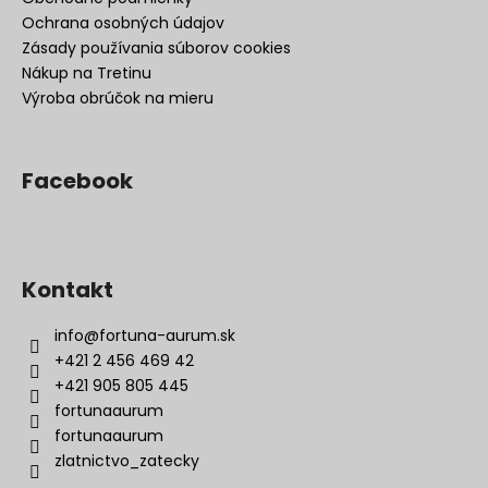
Ochrana osobných údajov
Zásady používania súborov cookies
Nákup na Tretinu
Výroba obrúčok na mieru
Facebook
Kontakt
info
@
fortuna-aurum.sk
+421 2 456 469 42
+421 905 805 445
fortunaaurum
fortunaaurum
zlatnictvo_zatecky