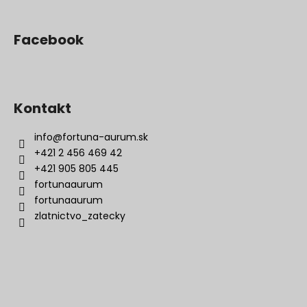
Facebook
Kontakt
info
@
fortuna-aurum.sk
+421 2 456 469 42
+421 905 805 445
fortunaaurum
fortunaaurum
zlatnictvo_zatecky