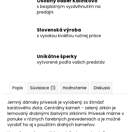
Osobný odber Kalinkovo
s bezplatným vyzdvihnutím na
predajni
Slovenská výroba
s vysokou kvalitou ručnej práce
Unikátne šperky
vytvorené podľa vašich predstáv
Popis
Súvisiace (1)
Hodnotenie
Diskusia
Jemný dámsky prívesok je vyrobený zo štrnásť
karátového zlata. Centrálny kameň - zelený zirkón je
lemovaný drobnými žiarivými zirkónmi. Prívesok máme v
ponuke v rôznych farebných prevedeniach a je možné
vyrobiť ho aj s použitím drahých kameňov.