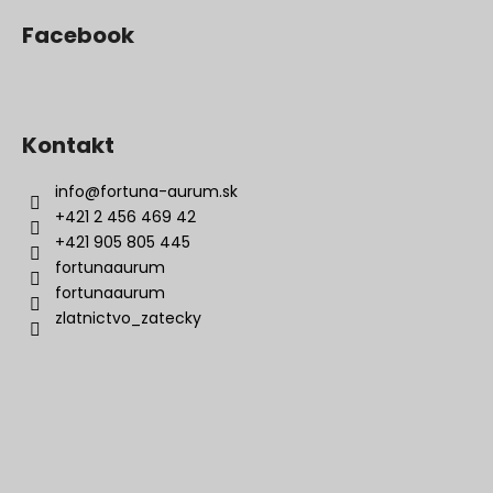
Facebook
Kontakt
info
@
fortuna-aurum.sk
+421 2 456 469 42
+421 905 805 445
fortunaaurum
fortunaaurum
zlatnictvo_zatecky