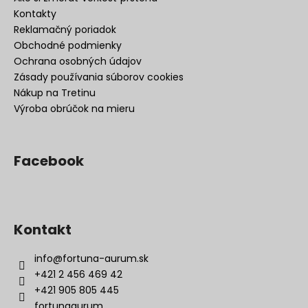
Kontakty
Reklamačný poriadok
Obchodné podmienky
Ochrana osobných údajov
Zásady používania súborov cookies
Nákup na Tretinu
Výroba obrúčok na mieru
Facebook
Kontakt
info
@
fortuna-aurum.sk
+421 2 456 469 42
+421 905 805 445
fortunaaurum