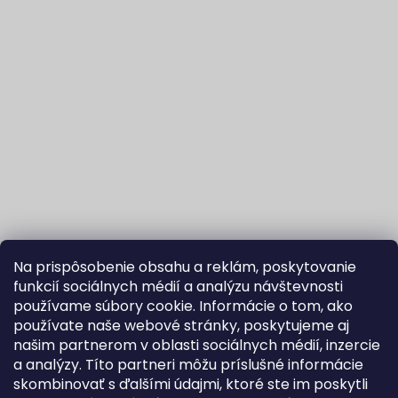
Na prispôsobenie obsahu a reklám, poskytovanie
funkcií sociálnych médií a analýzu návštevnosti
používame súbory cookie. Informácie o tom, ako
používate naše webové stránky, poskytujeme aj
našim partnerom v oblasti sociálnych médií, inzercie
Sledovať na Instagrame
a analýzy. Títo partneri môžu príslušné informácie
skombinovať s ďalšími údajmi, ktoré ste im poskytli