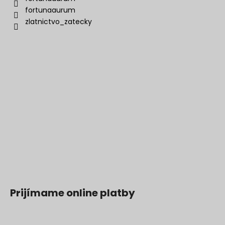
fortunaaurum
zlatnictvo_zatecky
Prijímame online platby