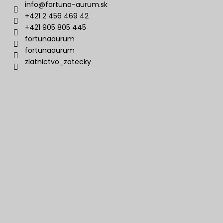
info
@
fortuna-aurum.sk
+421 2 456 469 42
+421 905 805 445
fortunaaurum
fortunaaurum
zlatnictvo_zatecky