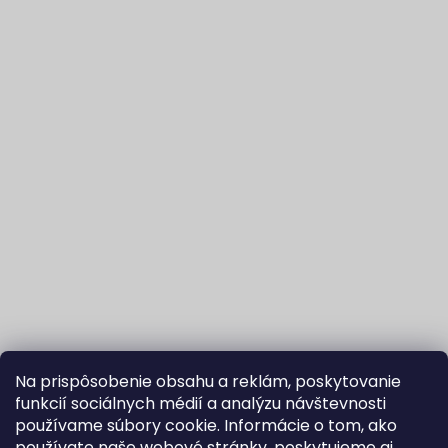
Na prispôsobenie obsahu a reklám, poskytovanie
funkcií sociálnych médií a analýzu návštevnosti
používame súbory cookie. Informácie o tom, ako
používate naše webové stránky, poskytujeme aj