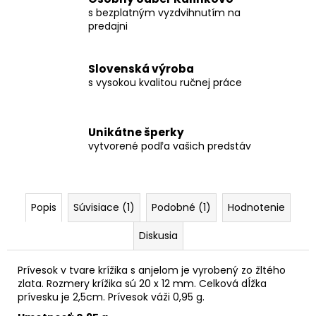
s bezplatným vyzdvihnutím na
predajni
Slovenská výroba
s vysokou kvalitou ručnej práce
Unikátne šperky
vytvorené podľa vašich predstáv
Popis
Súvisiace (1)
Podobné (1)
Hodnotenie
Diskusia
Prívesok v tvare krížika s anjelom je vyrobený zo žltého
zlata. Rozmery krížika sú 20 x 12 mm. Celková dĺžka
prívesku je 2,5cm. Prívesok váži 0,95 g.