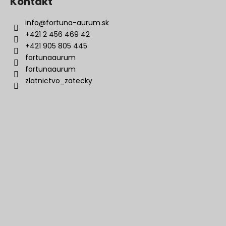
Kontakt
info
@
fortuna-aurum.sk
+421 2 456 469 42
+421 905 805 445
fortunaaurum
fortunaaurum
zlatnictvo_zatecky