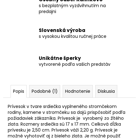
s bezplatným vyzdvihnutím na
predajni
Slovenská výroba
s vysokou kvalitou ručnej práce
Unikátne šperky
vytvorené podľa vašich predstáv
Popis
Podobné (1)
Hodnotenie
Diskusia
Prívesok v tvare srdiečka vyplneného stromčekom
rodiny, kamene v stromčeku sa dajú prispôsobiť podľa
požiadaviek zákazníka. Prívesok je vyrobený zo žltého
zlata. Rozmery srdiečka sú 17 x 17 mm. Celková dĺžka
prívesku je 2,50 cm. Prívesok váži 2,20 g. Prívesok je
možné vyhotoviť aj z bieleho zlata. Je možné použiť