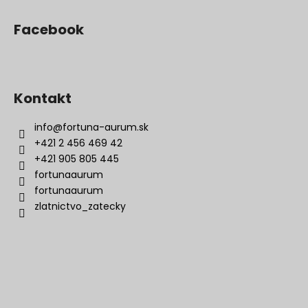
Facebook
Kontakt
info
@
fortuna-aurum.sk
+421 2 456 469 42
+421 905 805 445
fortunaaurum
fortunaaurum
zlatnictvo_zatecky