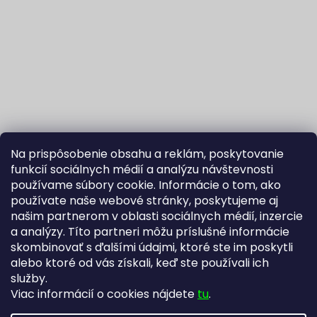
Na prispôsobenie obsahu a reklám, poskytovanie
funkcií sociálnych médií a analýzu návštevnosti
používame súbory cookie. Informácie o tom, ako
používate naše webové stránky, poskytujeme aj
našim partnerom v oblasti sociálnych médií, inzercie
Sledovať na Instagrame
a analýzy. Títo partneri môžu príslušné informácie
skombinovať s ďalšími údajmi, ktoré ste im poskytli
alebo ktoré od vás získali, keď ste používali ich
Fortuna Aurum na Heureka.sk
Blog
služby.
Viac informácií o cookies nájdete
tu
.