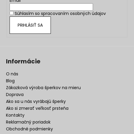
t
Email
i
Súhlasím so
spracovaním osobných údajov
e
PRIHLÁSIŤ SA
Informácie
O nás
Blog
Zákazková výroba šperkov na mieru
Doprava
Ako sa u nás vyrábajú šperky
Ako si zmerať veľkosť prsteňa
Kontakty
Reklamačný poriadok
Obchodné podmienky