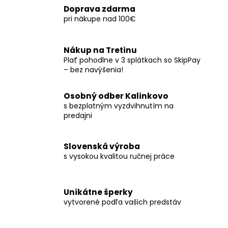
Doprava zdarma
pri nákupe nad 100€
Nákup na Tretinu
Plať pohodlne v 3 splátkach so SkipPay
– bez navýšenia!
Osobný odber Kalinkovo
s bezplatným vyzdvihnutím na
predajni
Slovenská výroba
s vysokou kvalitou ručnej práce
Unikátne šperky
vytvorené podľa vašich predstáv