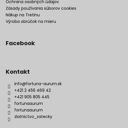
Ochrana osobných údajov
Zásady používania súborov cookies
Nákup na Tretinu
Výroba obrúčok na mieru
Facebook
Kontakt
info
@
fortuna-aurum.sk
+421 2 456 469 42
+421 905 805 445
fortunaaurum
fortunaaurum
zlatnictvo_zatecky