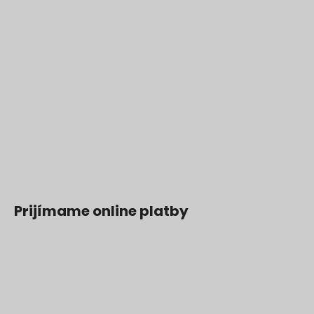
Prijímame online platby