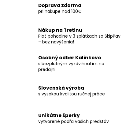
Doprava zdarma
pri nákupe nad 100€
Nákup na Tretinu
Plať pohodlne v 3 splátkach so SkipPay
– bez navýšenia!
Osobný odber Kalinkovo
s bezplatným vyzdvihnutím na
predajni
Slovenská výroba
s vysokou kvalitou ručnej práce
Unikátne šperky
vytvorené podľa vašich predstáv