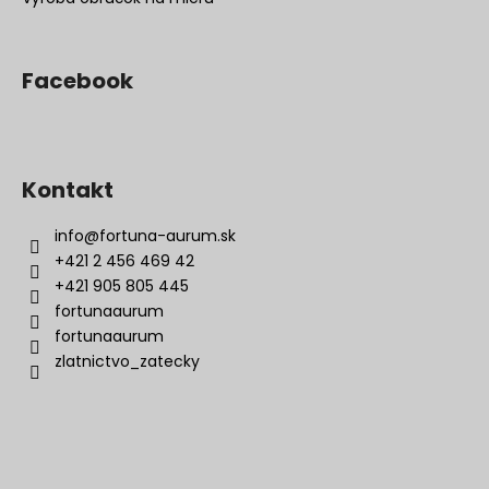
Facebook
Kontakt
info
@
fortuna-aurum.sk
+421 2 456 469 42
+421 905 805 445
fortunaaurum
fortunaaurum
zlatnictvo_zatecky