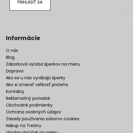
PRIHLÁSIŤ SA
Informácie
O nás
Blog
Zákazková výroba šperkov na mieru
Doprava
Ako sa u nás vyrábajú šperky
Ako si zmerať veľkosť prsteňa
Kontakty
Reklamačný poriadok
Obchodné podmienky
Ochrana osobných údajov
Zásady používania súborov cookies
Nákup na Tretinu
Výroba obrúčok na mieru