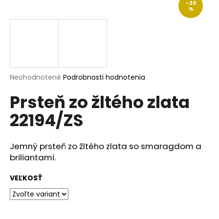
–20
á
%
j
s
ť
?
Priemerné
Neohodnotené
Podrobnosti hodnotenia
hodnotenie
Prsteň zo žltého zlata
produktu
je
HĽADAŤ
22194/ZS
0,0
z
5
hviezdičiek.
Jemný prsteň zo žltého zlata so smaragdom a
O
briliantami.
d
p
VEĽKOSŤ
o
r
ú