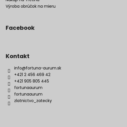
Výroba obrúčok na mieru
Facebook
Kontakt
info
@
fortuna-aurum.sk
+421 2 456 469 42
+421 905 805 445
fortunaaurum
fortunaaurum
zlatnictvo_zatecky