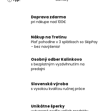
Doprava zdarma
pri nákupe nad 100€
Nákup na Tretinu
Plať pohodlne v 3 splátkach so SkipPay
– bez navýšenia!
Osobný odber Kalinkovo
s bezplatným vyzdvihnutím na
predajni
Slovenská výroba
s vysokou kvalitou ručnej práce
Unikátne šperky