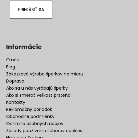
e
PRIHLÁSIŤ SA
Informácie
O nás
Blog
Zákazková výroba šperkov na mieru
Doprava
Ako sa u nás vyrábajú šperky
Ako si zmerať veľkosť prsteňa
Kontakty
Reklamačný poriadok
Obchodné podmienky
Ochrana osobných údajov
Zásady používania súborov cookies
Nákup na Tretinu