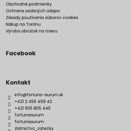
Obchodné podmienky
Ochrana osobných údajov
Zásady používania súborov cookies
Nákup na Tretinu
Výroba obrúčok na mieru
Facebook
Kontakt
info
@
fortuna-aurum.sk
+421 2 456 469 42
+421 905 805 445
fortunaaurum
fortunaaurum
zlatnictvo_zatecky