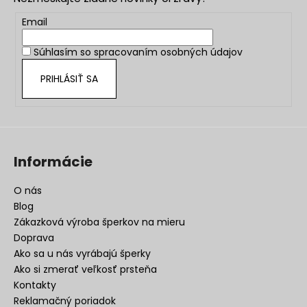
ä
t
Email
i
Súhlasím so
spracovaním osobných údajov
e
PRIHLÁSIŤ SA
Informácie
O nás
Blog
Zákazková výroba šperkov na mieru
Doprava
Ako sa u nás vyrábajú šperky
Ako si zmerať veľkosť prsteňa
Kontakty
Reklamačný poriadok