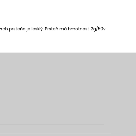
vrch prsteňa je lesklý. Prsteň má hmotnosť 2g/50v.