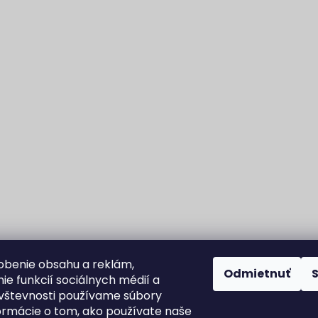
obenie obsahu a reklám,
Odmietnuť
ie funkcií sociálnych médií a
vštevnosti používame súbory
formácie o tom, ako používate naše