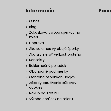
Informácie
Fac
O nás
Blog
Zákazková výroba šperkov na
mieru
Doprava
Ako sa u nás vyrábajú šperky
Ako si zmerať veľkosť prsteňa
Kontakty
Reklamačný poriadok
Obchodné podmienky
Ochrana osobných údajov
Zásady používania súborov
cookies
Nákup na Tretinu
Výroba obrúčok na mieru