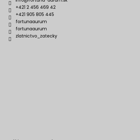
+421 2 456 469 42
+421 905 805 445
fortunaaurum
fortunaaurum
zlatnictvo_zatecky