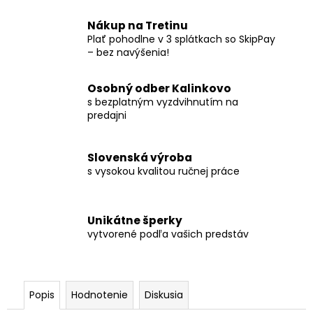
Nákup na Tretinu
Plať pohodlne v 3 splátkach so SkipPay
– bez navýšenia!
Osobný odber Kalinkovo
s bezplatným vyzdvihnutím na
predajni
Slovenská výroba
s vysokou kvalitou ručnej práce
Unikátne šperky
vytvorené podľa vašich predstáv
Popis
Hodnotenie
Diskusia