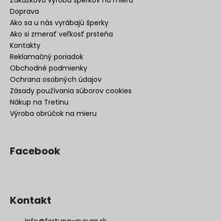
Doprava
Ako sa u nás vyrábajú šperky
Ako si zmerať veľkosť prsteňa
Kontakty
Reklamačný poriadok
Obchodné podmienky
Ochrana osobných údajov
Zásady používania súborov cookies
Nákup na Tretinu
Výroba obrúčok na mieru
Facebook
Kontakt
info
@
fortuna-aurum.sk