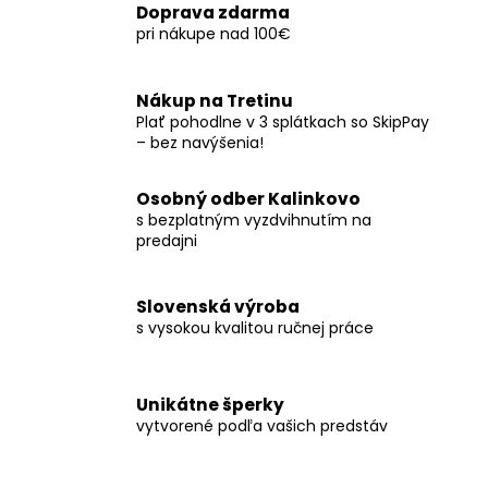
Doprava zdarma
pri nákupe nad 100€
Nákup na Tretinu
Plať pohodlne v 3 splátkach so SkipPay
– bez navýšenia!
Osobný odber Kalinkovo
s bezplatným vyzdvihnutím na
predajni
Slovenská výroba
s vysokou kvalitou ručnej práce
Unikátne šperky
vytvorené podľa vašich predstáv