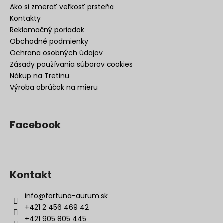
Ako si zmerať veľkosť prsteňa
Kontakty
Reklamačný poriadok
Obchodné podmienky
Ochrana osobných údajov
Zásady používania súborov cookies
Nákup na Tretinu
Výroba obrúčok na mieru
Facebook
Kontakt
info
@
fortuna-aurum.sk
+421 2 456 469 42
+421 905 805 445